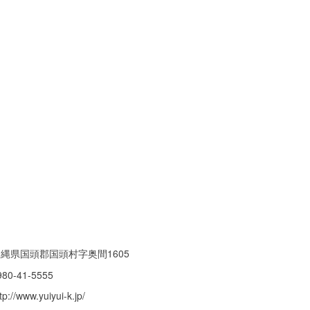
縄県国頭郡国頭村字奥間1605
980-41-5555
tp://www.yuiyui-k.jp/