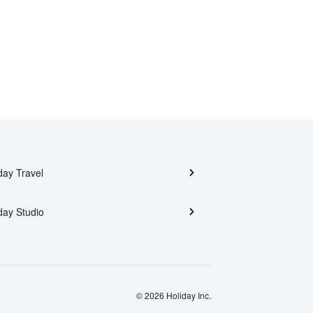
day Travel
day Studio
© 2026 Holiday Inc.