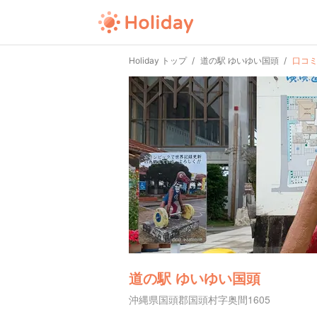
Holiday トップ
道の駅 ゆいゆい国頭
口コ
道の駅 ゆいゆい国頭
沖縄県国頭郡国頭村字奥間1605