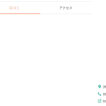
口コミ
アクセス
沖
0
ht