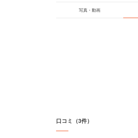
写真・動画
口コミ（3件）