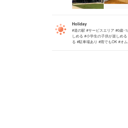
Holiday
#道の駅 #サービスエリア #0歳･1
しめる #小学生の子供が楽しめる
る #駐車場あり #雨でもOK #オ