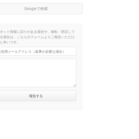
Googleで検索
ポット情報に誤りがある場合や、移転・閉店して
る場合は、こちらのフォームよりご報告いただけ
と幸いです。