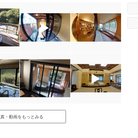
▶
▶
▶
写真・動画をもっとみる