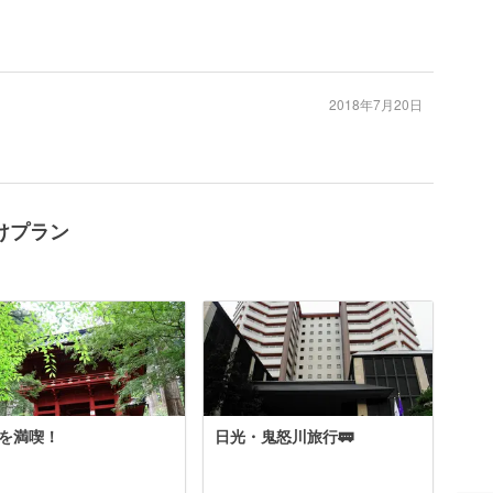
2018年7月20日
けプラン
を満喫！
日光・鬼怒川旅行🚃