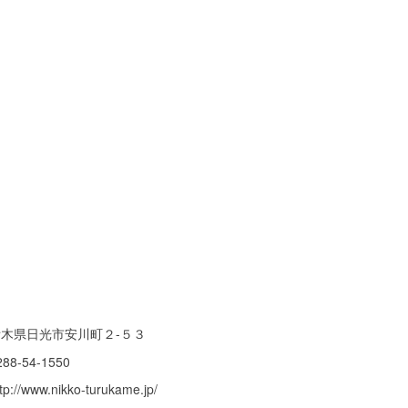
栃木県日光市安川町２-５３
288-54-1550
tp://www.nikko-turukame.jp/