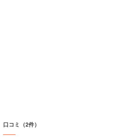
口コミ（2件）