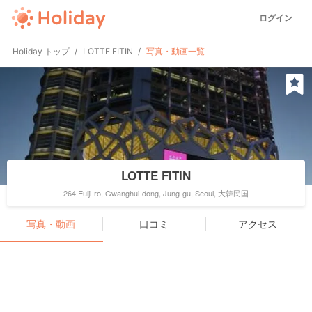
ログイン
Holiday トップ
LOTTE FITIN
写真・動画一覧
LOTTE FITIN
264 Eulji-ro, Gwanghui-dong, Jung-gu, Seoul, 大韓民国
写真・動画
口コミ
アクセス