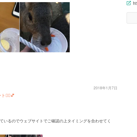
h
2018年1月7日
‍♀️💕
ているのでウェブサイトでご確認の上タイミングを合わせてく