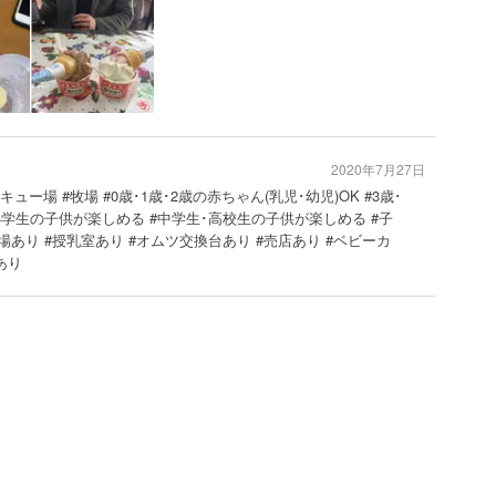
2020年7月27日
キュー場 #牧場 #0歳･1歳･2歳の赤ちゃん(乳児･幼児)OK #3歳･
 #小学生の子供が楽しめる #中学生･高校生の子供が楽しめる #子
あり #授乳室あり #オムツ交換台あり #売店あり #ベビーカ
あり