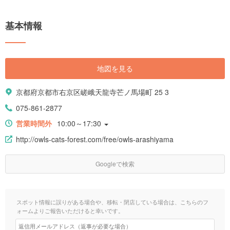
基本情報
地図を見る
京都府京都市右京区嵯峨天龍寺芒ノ馬場町 25 3
075-861-2877
営業時間外
10:00～17:30
http://owls-cats-forest.com/free/owls-arashiyama
Googleで検索
スポット情報に誤りがある場合や、移転・閉店している場合は、こちらのフ
ォームよりご報告いただけると幸いです。