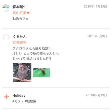
森本瑞生
2020年11月25日
嵐山紅葉🍁
動物カフェ
くるたん
2018年5月9日
京都観光
フクロウさんも触り放題♡
珍しい ヒョウ柄の猫ちゃんとも
じゃれて 癒されました(^^)
Holiday
2018年9月19日
#カフェ #動物園