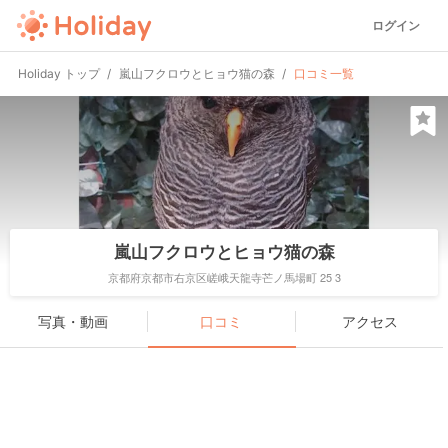
ログイン
Holiday トップ
嵐山フクロウとヒョウ猫の森
口コミ一覧
嵐山フクロウとヒョウ猫の森
京都府京都市右京区嵯峨天龍寺芒ノ馬場町 25 3
写真・動画
口コミ
アクセス