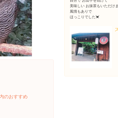
自分で お団子を焼けて
美味しい お抹茶もいただけ
風情もありで
ほっこりでした💓
内のおすすめ