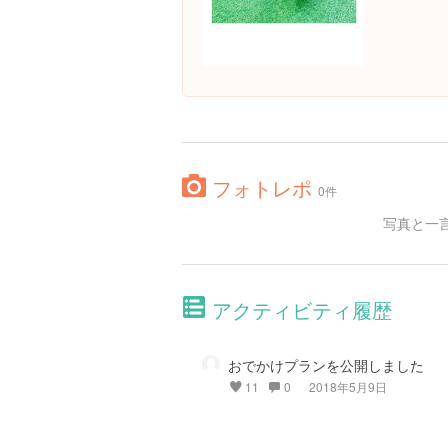
フォトレポ
0件
写真と一
アクティビティ履歴
おでかけプランを公開しました
11
0
2018年5月9日