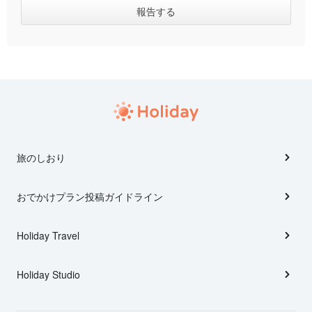
旅のしおり
おでかけプラン投稿ガイドライン
Holiday Travel
Holiday Studio