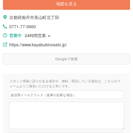
地図を見る
京都府南丹市美山町北丁田
0771-77-0660
営業中
24時間営業
https://www.kayabukinosato.jp/
Googleで検索
スポット情報に誤りがある場合や、移転・閉店している場合は、こちらのフ
ォームよりご報告いただけると幸いです。