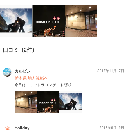
口コミ（2件）
カルピン
2017年11月17日
栃木県 地方観戦へ
今日はここでドラゴンゲ－ト観戦
Holiday
2018年9月19日