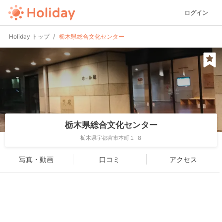
ログイン
Holiday トップ
栃木県総合文化センター
栃木県総合文化センター
栃木県宇都宮市本町１-８
写真・動画
口コミ
アクセス