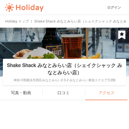
ログイン
Holiday トップ
Shake Shack みなとみらい店（シェイクシャック みなと
Shake Shack みなとみらい店（シェイクシャック み
なとみらい店）
神奈川県横浜市西区みなとみらい2-3-2 みなとみらい東急スクエア①2階
写真・動画
口コミ
アクセス