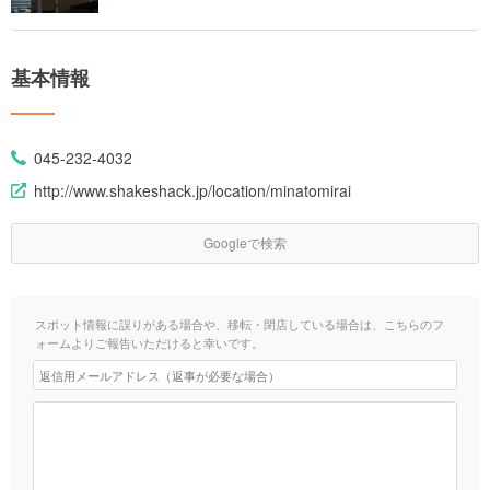
基本情報
045-232-4032
http://www.shakeshack.jp/location/minatomirai
Googleで検索
スポット情報に誤りがある場合や、移転・閉店している場合は、こちらのフ
ォームよりご報告いただけると幸いです。