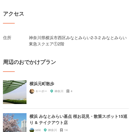
アクセス
住所
神奈川県横浜市西区みなとみらい2-3-2 みなとみらい
東急スクエア①2階
周辺のおでかけプラン
横浜元町散歩
キーボー
神奈川
4
横浜 みなとみらい基点 桜お花見・散策スポット15巡
り & テイクアウト店
seki
神奈川
14