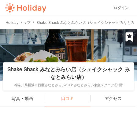
ログイン
Holiday トップ
Shake Shack みなとみらい店（シェイクシャック みなと
Shake Shack みなとみらい店（シェイクシャック み
なとみらい店）
神奈川県横浜市西区みなとみらい2-3-2 みなとみらい東急スクエア①2階
写真・動画
口コミ
アクセス