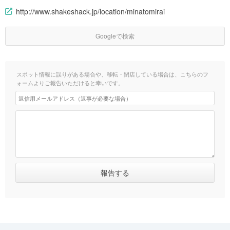
http://www.shakeshack.jp/location/minatomirai
Googleで検索
スポット情報に誤りがある場合や、移転・閉店している場合は、こちらのフ
ォームよりご報告いただけると幸いです。