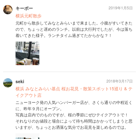
キーボー
2019年1月5日
横浜元町散歩
元町から散歩してみなとみらいまで来ました。小腹がすいてきた
ので、ちょっと遅めのランチ。以前は大行列でしたが、今は落ち
着いてきた様子。ランチタイム過ぎてたからかな？！
seki
2018年3月17日
横浜 みなとみらい基点 桜お花見・散策スポット15巡り & テ
イクアウト店
ニューヨーク発の人気ハンバーガー店が、さくら通りの中程近く
に、昨年９月にオープン。
写真は店内でのものですが、桜の季節にぜひテイクアウトで！
それなりのお値段と場合によって待ち時間はかかってしまうと思
いますが、ちょっとお洒落な気分でお花見を楽しめるのでは。