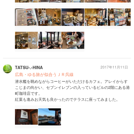
TATSU-.-HINA
2017年11月11日
広島・ゆる旅が似合うＪＲ呉線
潜水艦を眺めながらコーヒーがいただけるカフェ。アレイからす
こじまの向かい、セブンイレブンの入っているビルの2階にある港
町珈琲店です。
紅葉も進みお天気も良かったのでテラスに座ってみました。