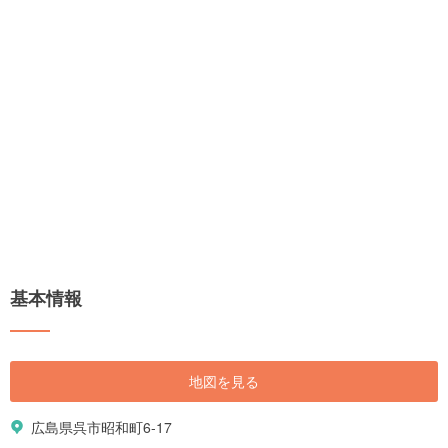
基本情報
地図を見る
広島県呉市昭和町6-17