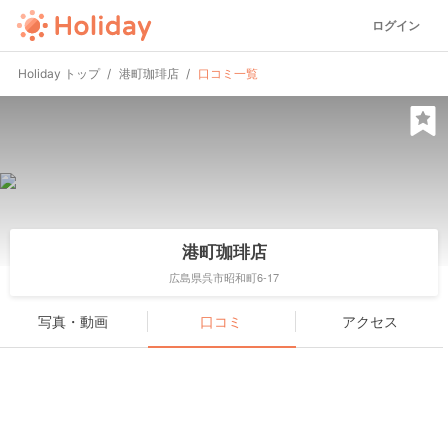
ログイン
Holiday トップ
港町珈琲店
口コミ一覧
港町珈琲店
広島県呉市昭和町6-17
写真・動画
口コミ
アクセス