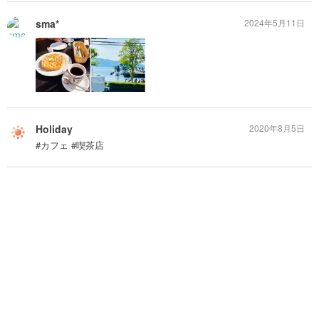
sma*
2024年5月11日
Holiday
2020年8月5日
#カフェ #喫茶店