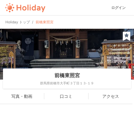
ログイン
Holiday トップ
前橋東照宮
前橋東照宮
群馬県前橋市大手町３丁目１３-１９
写真・動画
口コミ
アクセス