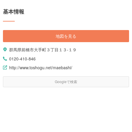
基本情報
地図を見る
群馬県前橋市大手町３丁目１３-１９
0120-410-846
http://www.toshogu.net/maebashi/
Googleで検索