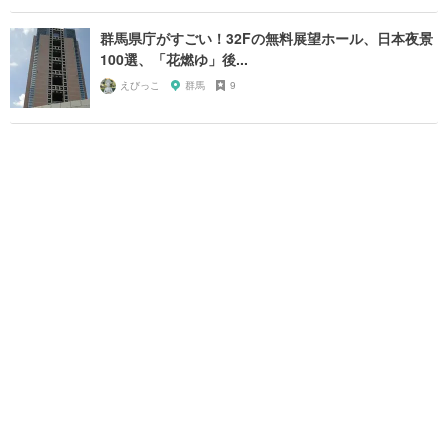
群馬県庁がすごい！32Fの無料展望ホール、日本夜景
100選、「花燃ゆ」後...
えびっこ
群馬
9