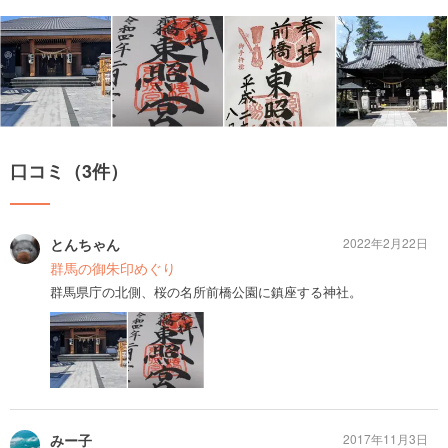
口コミ（3件）
とんちゃん
2022年2月22日
群馬の御朱印めぐり
群馬県庁の北側、桜の名所前橋公園に鎮座する神社。
みー子
2017年11月3日