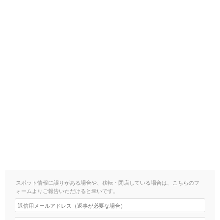
スポット情報に誤りがある場合や、移転・閉店している場合は、こちらのフ
ォームよりご報告いただけると幸いです。