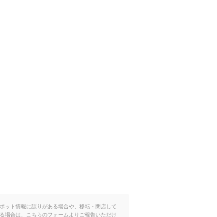
ポット情報に誤りがある場合や、移転・閉店して
る場合は、こちらのフォームよりご報告いただけ