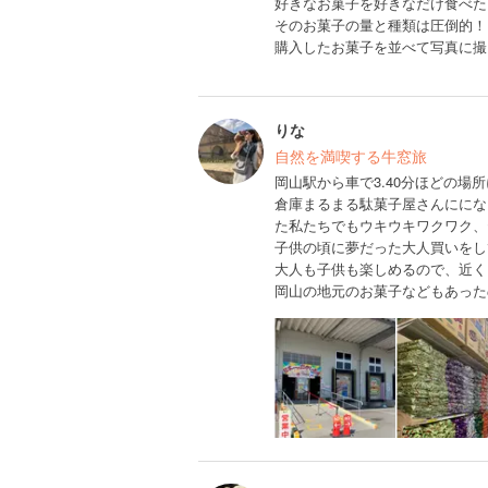
好きなお菓子を好きなだけ食べたい
そのお菓子の量と種類は圧倒的！
購入したお菓子を並べて写真に撮
りな
自然を満喫する牛窓旅
岡山駅から車で3.40分ほどの場
倉庫まるまる駄菓子屋さんににな
た私たちでもウキウキワクワク、
子供の頃に夢だった大人買いをして
大人も子供も楽しめるので、近く
岡山の地元のお菓子などもあったの