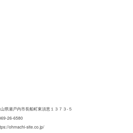
岡山県瀬戸内市長船町東須恵１３７３-５
869-26-6580
tps://ohmachi-site.co.jp/