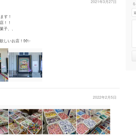
2021年3月27日
る
ります！
店！！
菓子、、
欲しいお店！👐✨
2022年2月5日