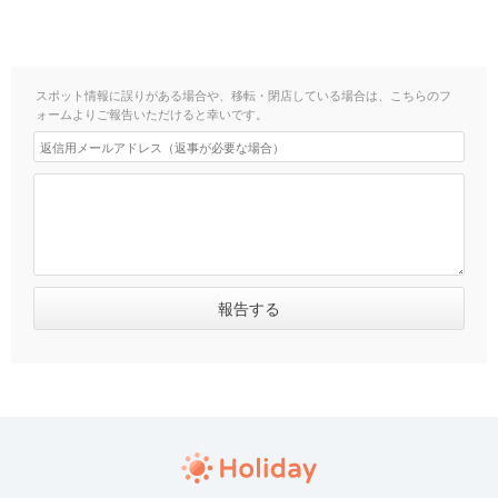
スポット情報に誤りがある場合や、移転・閉店している場合は、こちらのフ
ォームよりご報告いただけると幸いです。