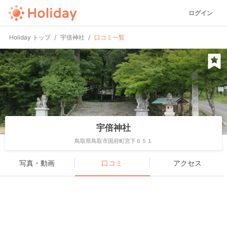
ログイン
Holiday トップ
宇倍神社
口コミ一覧
宇倍神社
鳥取県鳥取市国府町宮下６５１
写真・動画
口コミ
アクセス