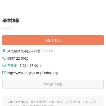
基本情報
地図を見る
鳥取県鳥取市国府町宮下６５１
0857-22-5025
営業中
9:00～17:00
http://www.ubejinja.or.jp/index.php
Googleで検索
スポット情報に誤りがある場合や、移転・閉店している場合は、こちらのフ
ォームよりご報告いただけると幸いです。