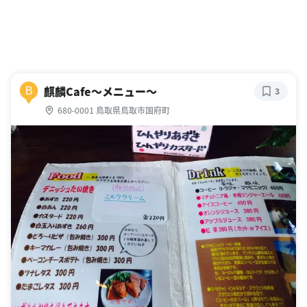
麒麟Cafe〜メニュー〜
B
3
680-0001 鳥取県鳥取市国府町