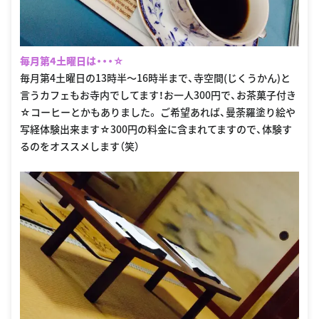
毎月第4土曜日は・・・☆
毎月第4土曜日の13時半〜16時半まで、寺空間(じくうかん)と
言うカフェもお寺内でしてます！お一人300円で、お茶菓子付き
☆コーヒーとかもありました。 ご希望あれば、曼荼羅塗り絵や
写経体験出来ます☆300円の料金に含まれてますので、体験す
るのをオススメします（笑）