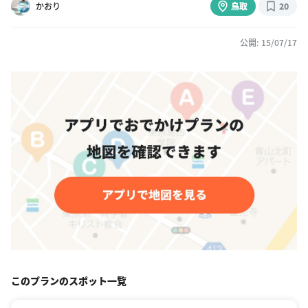
かおり
鳥取
20
公開: 15/07/17
このプランのスポット一覧