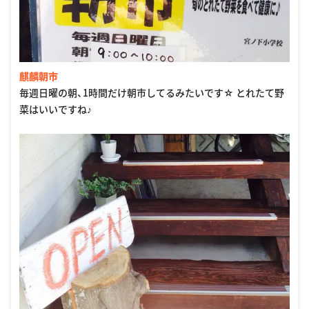
麒麟朝市
毎週日曜の朝、1時間だけ朝市してるみたいです☆ とれたて野
菜はいいですね♪