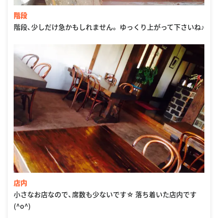
階段
階段、少しだけ急かもしれません。 ゆっくり上がって下さいね♪
店内
小さなお店なので、席数も少ないです☆ 落ち着いた店内です
(^o^)