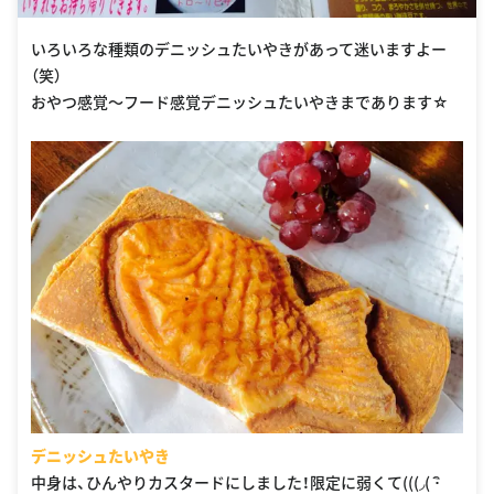
いろいろな種類のデニッシュたいやきがあって迷いますよー
（笑）
デニッシュたいやき
中身は、ひんやりカスタードにしました！限定に弱くて(((◞( ･ิ