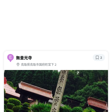
無量光寺
E
2
鳥取県鳥取市国府町宮下２