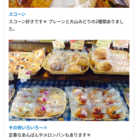
スコーン
スコーン好きです☆ プレーンと大山みどりの2種類ありまし
た。
その他いろいろ〜☆
定番なあんぱんやメロンパンもあります☆