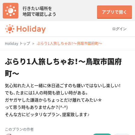
行きたい場所を
アプリで開く
地図で確認しよう
ログイン
Holiday トップ
ぶらり1人旅しちゃお！〜鳥取市国府町〜
ぶらり1人旅しちゃお！〜鳥取市国府
町〜
気心知れた人と一緒に休日過ごすのも嫌いではないし楽しい！
でも、たまには1人の時間も欲しい時がある。
ガヤガヤした謙遜からちょっとだけ離れてみたい☆
って思う時もありませんか？(^-^)
そんな方にピッタリなプラン、提案致します♪
このプランの作者