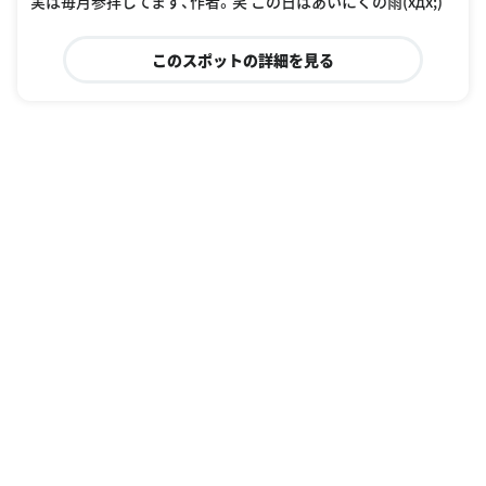
実は毎月参拝してます、作者。笑 この日はあいにくの雨(xдx;)
このスポットの詳細を見る