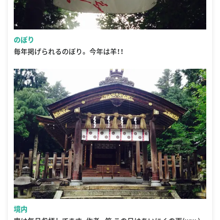
のぼり
毎年掲げられるのぼり。 今年は羊！！
境内