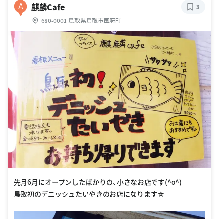
麒麟Cafe
A
3
680-0001 鳥取県鳥取市国府町
先月6月にオープンしたばかりの、小さなお店です(^o^)
鳥取初のデニッシュたいやきのお店になります☆