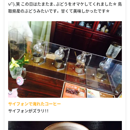
౪･ิ)◟笑 この日はたまたま、ぶどうをオマケしてくれました☆ 鳥
取県産のぶどうみたいです。 甘くて美味しかったです☆
サイフォンで淹れたコーヒー
サイフォンがズラリ！！