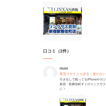
口コミ（2件）
rinrin
新宿リサイクル歩き｜使わない
引き出しで眠ってるiPhoneや
新宿・歌舞伎町すぐのリンクサス
に！