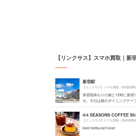
【リンクサス】スマホ買取｜新
新宿駅
美容院終わりの娘と12時に新宿
せ。今日は娘のダイニングテーブル
4/4 SEASONS COFFEE Sh
best restaurant ever