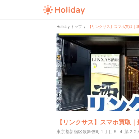
Holiday トップ
【リンクサス】スマホ買取｜
【リンクサス】スマホ買取｜
東京都新宿区歌舞伎町１丁目５-４ 第２２東