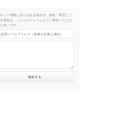
ポット情報に誤りがある場合や、移転・閉店して
る場合は、こちらのフォームよりご報告いただけ
と幸いです。
歩10分）
歩8分）