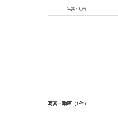
写真・動画
写真・動画（1件）