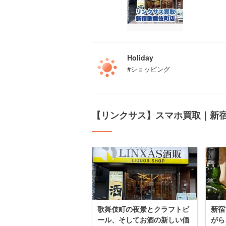
Holiday
#ショッピング
【リンクサス】スマホ買取｜新
歌舞伎町の夜景とクラフトビ
新宿
ール、そしてお酒の新しい価
がら