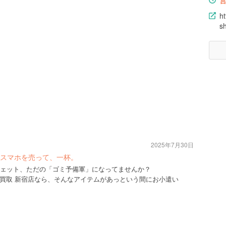
ht
sh
2025年7月30日
スマホを売って、一杯。
ガジェット、ただの「ゴミ予備軍」になってませんか？
買取 新宿店なら、そんなアイテムがあっという間にお小遣い