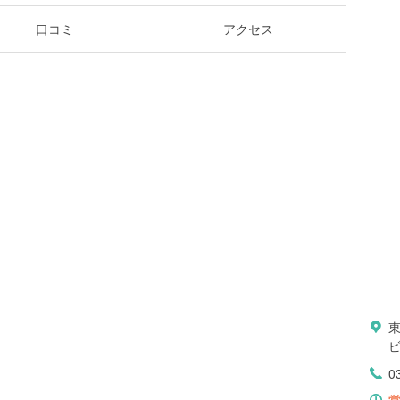
口コミ
アクセス
ビ
0