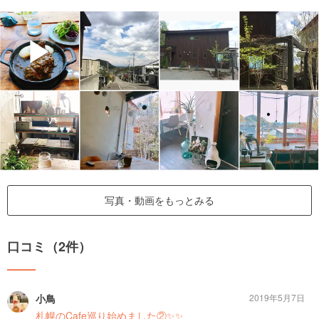
▶
写真・動画をもっとみる
口コミ（2件）
小鳥
2019年5月7日
札幌のCafe巡り始めました②✨✨