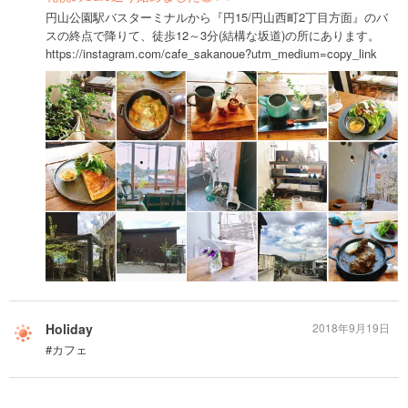
円山公園駅バスターミナルから『円15/円山西町2丁目方面』のバ
スの終点で降りて、徒歩12～3分(結構な坂道)の所にあります。
https://instagram.com/cafe_sakanoue?utm_medium=copy_link
Holiday
2018年9月19日
#カフェ