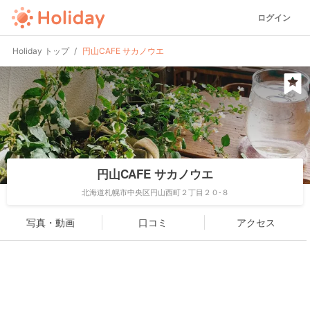
ログイン
Holiday トップ
円山CAFE サカノウエ
円山CAFE サカノウエ
北海道札幌市中央区円山西町２丁目２０-８
写真・動画
口コミ
アクセス