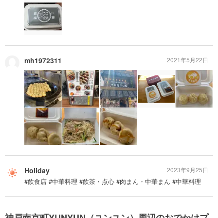
mh1972311
2021年5月22日
Holiday
2023年9月25日
#飲食店 #中華料理 #飲茶・点心 #肉まん・中華まん #中華料理
神戸南京町YUNYUN（ユンユン）周辺のおでかけプ