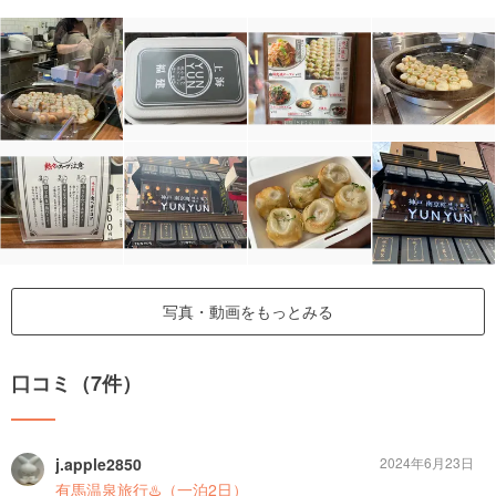
写真・動画をもっとみる
口コミ（7件）
j.apple2850
2024年6月23日
有馬温泉旅行♨️（一泊2日）