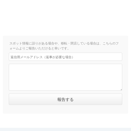
スポット情報に誤りがある場合や、移転・閉店している場合は、こちらのフ
ォームよりご報告いただけると幸いです。