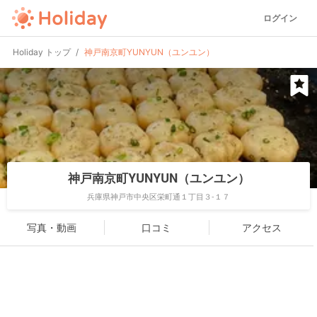
ログイン
Holiday トップ
神戸南京町YUNYUN（ユンユン）
神戸南京町YUNYUN（ユンユン）
兵庫県神戸市中央区栄町通１丁目３-１７
写真・動画
口コミ
アクセス