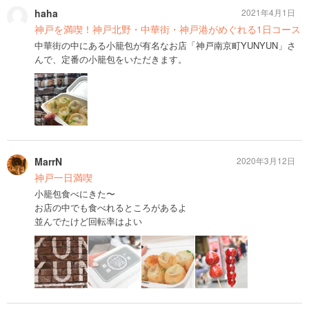
haha
2021年4月1日
神戸を満喫！神戸北野・中華街・神戸港がめぐれる1日コース
中華街の中にある小籠包が有名なお店「神戸南京町YUNYUN」さ
んで、定番の小籠包をいただきます。
MarrN
2020年3月12日
神戸一日満喫
小籠包食べにきた〜
お店の中でも食べれるところがあるよ
並んでたけど回転率はよい