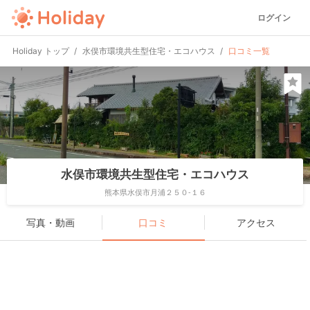
ログイン
Holiday トップ
水俣市環境共生型住宅・エコハウス
口コミ一覧
水俣市環境共生型住宅・エコハウス
熊本県水俣市月浦２５０-１６
写真・動画
口コミ
アクセス