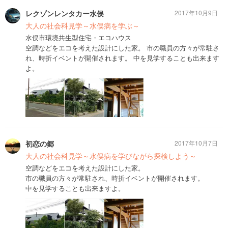
レクゾンレンタカー水俣
2017年10月9日
大人の社会科見学～水俣病を学ぶ～
水俣市環境共生型住宅・エコハウス
空調などをエコを考えた設計にした家。 市の職員の方々が常駐さ
れ、時折イベントが開催されます。 中を見学することも出来ます
よ。
初恋の郷
2017年10月7日
大人の社会科見学～水俣病を学びながら探検しよう～
空調などをエコを考えた設計にした家。
市の職員の方々が常駐され、時折イベントが開催されます。
中を見学することも出来ますよ。