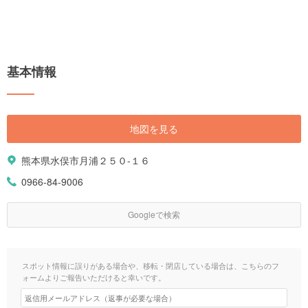
基本情報
地図を見る
熊本県水俣市月浦２５０-１６
0966-84-9006
Googleで検索
スポット情報に誤りがある場合や、移転・閉店している場合は、こちらのフ
ォームよりご報告いただけると幸いです。