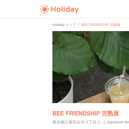
Holiday トップ
BEE FRIENDSHIP 完熟屋
BEE FRIENDSHIP 完熟屋
東京都江東区白河２丁目２-１ kiyosumi terr