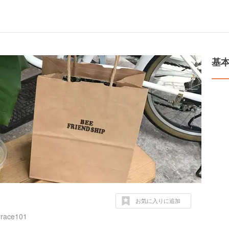
基
お気に入りに追加
ace101