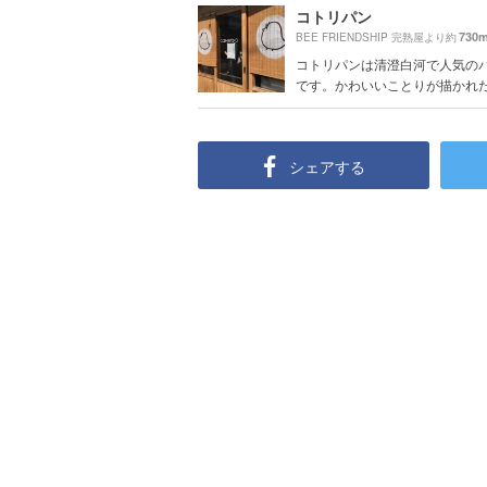
コトリパン
730
BEE FRIENDSHIP 完熟屋より約
コトリパンは清澄白河で人気の
です。かわいいことりが描かれたす
シェアする