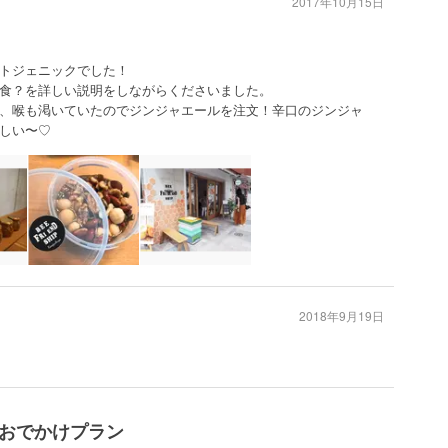
2017年10月15日
トジェニックでした！
食？を詳しい説明をしながらくださいました。
、喉も渇いていたのでジンジャエールを注文！辛口のジンジャ
しい〜♡
2018年9月19日
辺のおでかけプラン