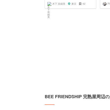
木下 奈緒美
東京
42
BEE FRIENDSHIP 完熟屋周