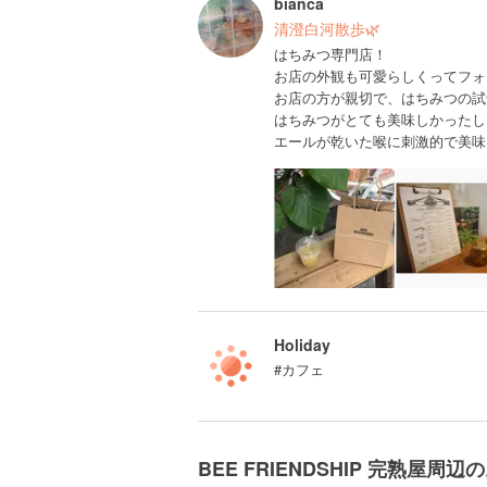
bianca
清澄白河散歩🌿
はちみつ専門店！
お店の外観も可愛らしくってフォ
お店の方が親切で、はちみつの試
はちみつがとても美味しかったし
エールが乾いた喉に刺激的で美味
Holiday
#カフェ
BEE FRIENDSHIP 完熟屋周