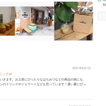
h
2021年6月1日
ック🌿
いきます。お土産にぴったりなはちみつなどの商品の他にも、
ンのドリンクやジェラートなども売っています！暑い夏にぴっ