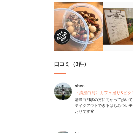
口コミ（3件）
shee
〈清澄白河〉カフェ巡り&ピクニ
清澄白河駅の方に向かって歩いて
テイクアウトできるはちみつレモ
たりです🍹