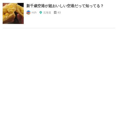
新千歳空港が超おいしい空港だって知ってる？
mzh
北海道
83