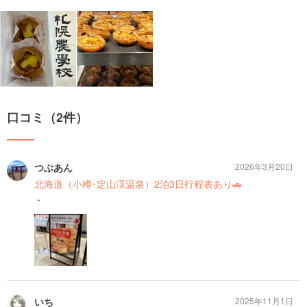
口コミ（2件）
つぶあん
2026年3月20日
北海道（小樽･定山渓温泉）2泊3日行程表あり🚗
・
いち
2025年11月1日