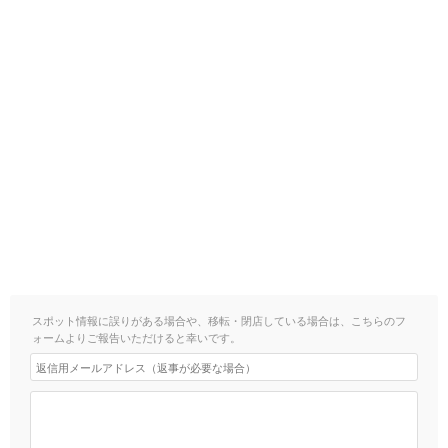
スポット情報に誤りがある場合や、移転・閉店している場合は、こちらのフ
ォームよりご報告いただけると幸いです。