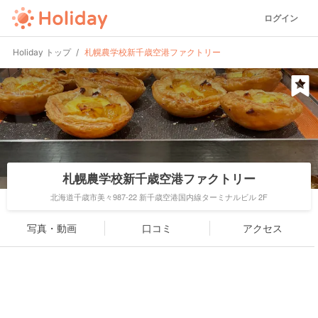
ログイン
Holiday トップ
札幌農学校新千歳空港ファクトリー
札幌農学校新千歳空港ファクトリー
北海道千歳市美々987-22 新千歳空港国内線ターミナルビル 2F
写真・動画
口コミ
アクセス