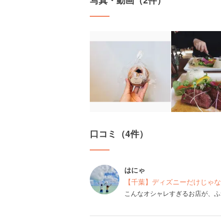
写真・動画（2件）
口コミ（4件）
はにゃ
【千葉】ディズニーだけじゃな
こんなオシャレすぎるお店が、ふ