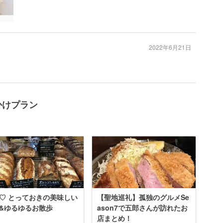
2022年6月21日
かけプラン
♡ とっておきの美味しい
【聖地巡礼】孤独のグルメSe
&ゆるゆるお散歩
ason7で五郎さんが訪れたお
店まとめ！