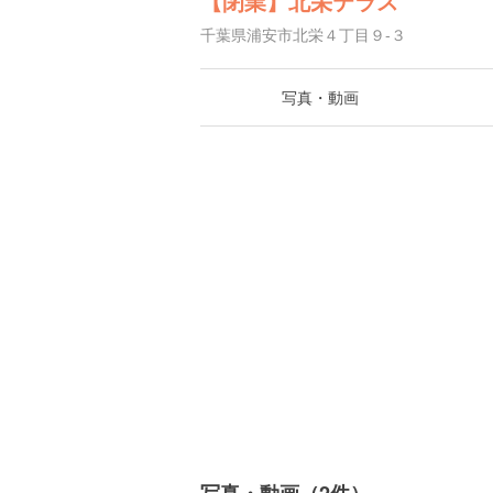
【閉業】北栄テラス
千葉県浦安市北栄４丁目９-３
写真・動画