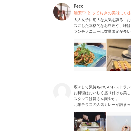
Peco
浦安♡ とっておきの美味しい
大人女子に絶大な人気を誇る、お
スにした本格的なお料理や、味は
ランチメニューは数量限定が多い
広々して気持ちのいいレストラン
お料理はおいしく盛り付けも美し
スタッフは皆さん爽やか。
北栄テラスの人気カレーが詰まっ