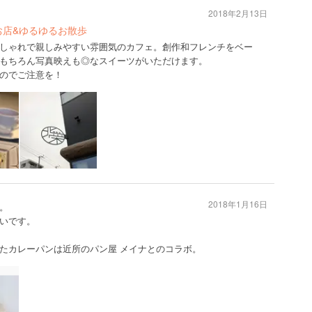
2018年2月13日
お店&ゆるゆるお散歩
しゃれで親しみやすい雰囲気のカフェ。創作和フレンチをベー
もちろん写真映えも◎なスイーツがいただけます。
のでご注意を！
2018年1月16日
。
いです。
たカレーパンは近所のパン屋 メイナとのコラボ。