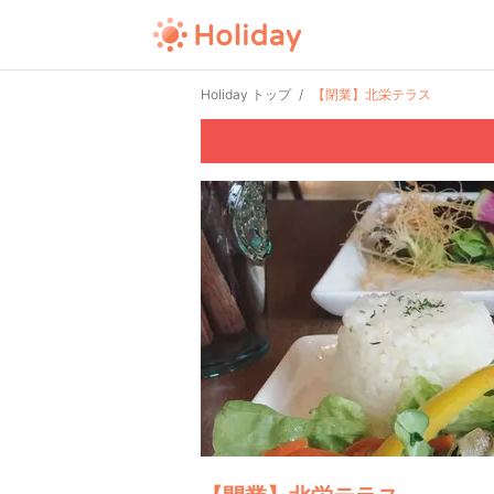
Holiday トップ
【閉業】北栄テラス