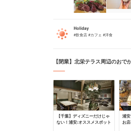
Holiday
#飲食店 #カフェ #洋食
【閉業】北栄テラス周辺のおで
【千葉】ディズニーだけじゃ
浦安
ない！浦安:オススメスポット
お店