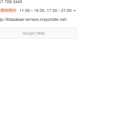
47-709-3440
営業時間外
11:00～16:30, 17:30～21:00
tp://kitasakae-terrace.crayonsite.net/
Googleで検索