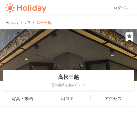
ログイン
Holiday トップ
高松三越
高松三越
香川県高松市内町７-１
写真・動画
口コミ
アクセス