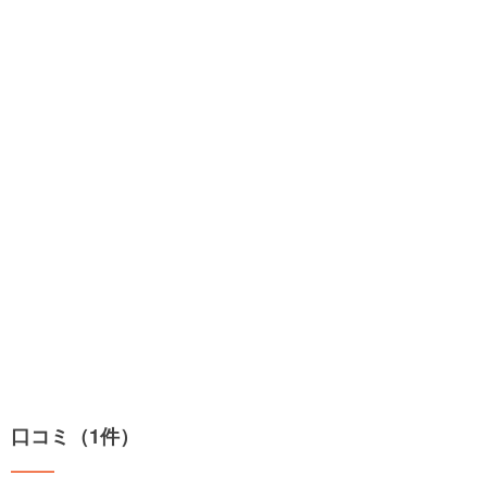
口コミ（1件）