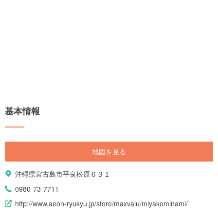
基本情報
地図を見る
沖縄県宮古島市平良松原６３１
0980-73-7711
http://www.aeon-ryukyu.jp/store/maxvalu/miyakominami/