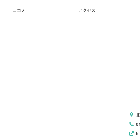
口コミ
アクセス
0
ht