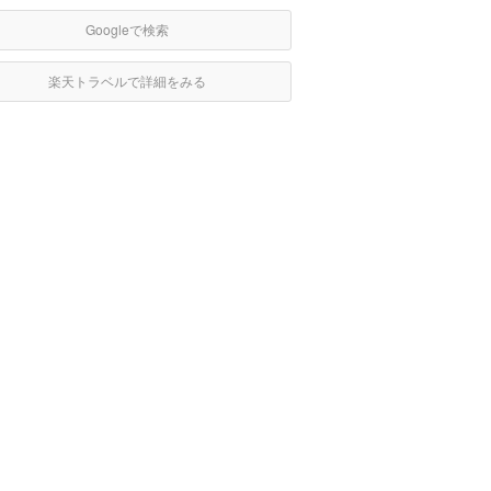
Googleで検索
楽天トラベルで詳細をみる