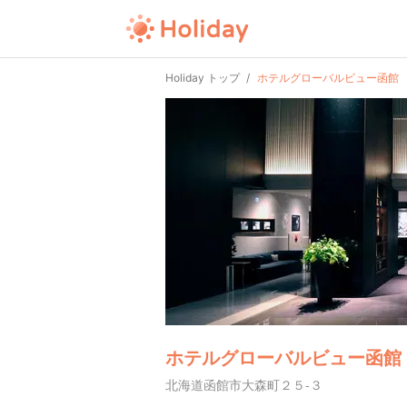
Holiday トップ
ホテルグローバルビュー函館
ホテルグローバルビュー函館
北海道函館市大森町２５-３