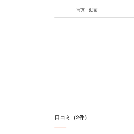
写真・動画
口コミ（2件）