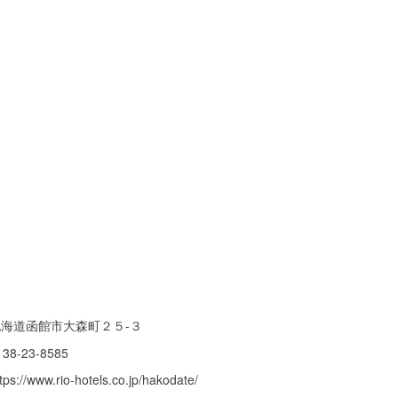
北海道函館市大森町２５-３
138-23-8585
tps://www.rio-hotels.co.jp/hakodate/