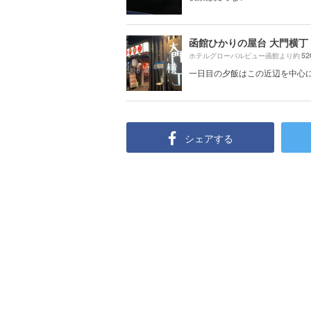
函館ひかりの屋台 大門横丁
52
ホテルグローバルビュー函館より約
一日目の夕飯はこの近辺を中心
シェアする