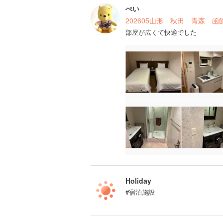
ぺい
202605山形 秋田 青森 
部屋が広くて快適でした
Holiday
#宿泊施設