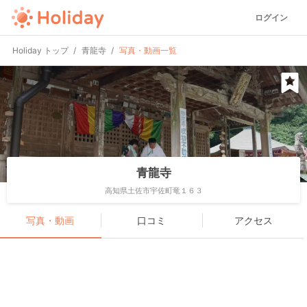
ログイン
Holiday トップ
青龍寺
写真・動画一覧
青龍寺
高知県土佐市宇佐町竜１６３
写真・動画
口コミ
アクセス