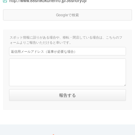
http://www.88shikokuhenro.jp/36shoryuji/
Googleで検索
スポット情報に誤りがある場合や、移転・閉店している場合は、こちらのフ
ォームよりご報告いただけると幸いです。