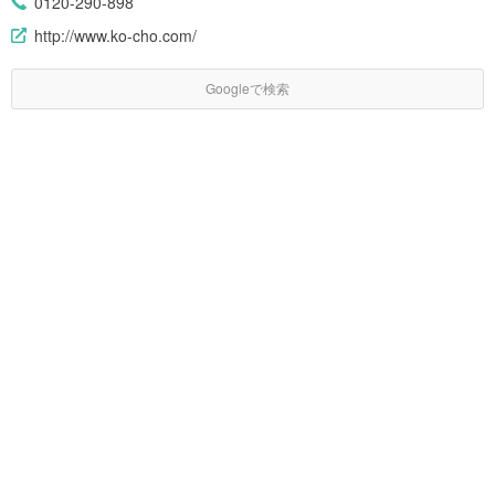
0120-290-898
http://www.ko-cho.com/
Googleで検索