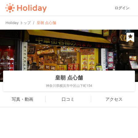
ログイン
Holiday トップ
皇朝 点心舗
皇朝 点心舗
神奈川県横浜市中区山下町154
写真・動画
口コミ
アクセス