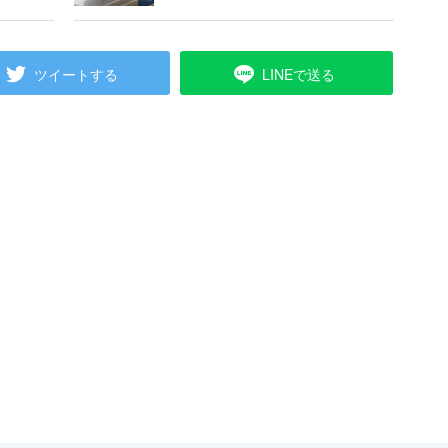
ツイートする
LINEで送る