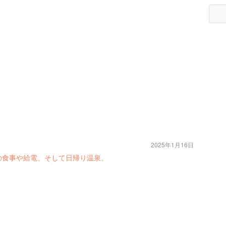
2025年1月16日
の食事や給電、そして日帰り温泉。