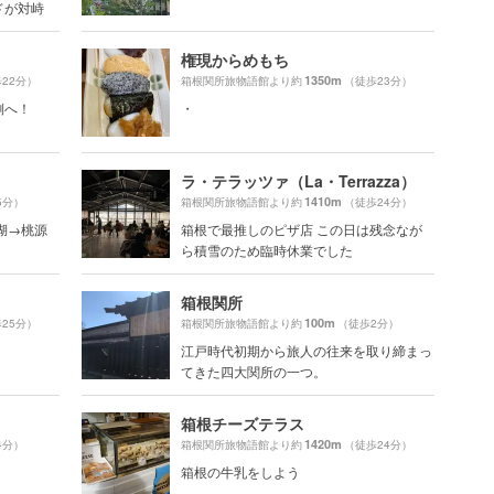
ドが対峙
権現からめもち
1350m
22分）
箱根関所旅物語館より約
（徒歩23分）
側へ！
・
ラ・テラッツァ（La・Terrazza）
1410m
5分）
箱根関所旅物語館より約
（徒歩24分）
湖→桃源
箱根で最推しのピザ店 この日は残念なが
ら積雪のため臨時休業でした
箱根関所
100m
25分）
箱根関所旅物語館より約
（徒歩2分）
江戸時代初期から旅人の往来を取り締まっ
てきた四大関所の一つ。
箱根チーズテラス
1420m
4分）
箱根関所旅物語館より約
（徒歩24分）
箱根の牛乳をしよう