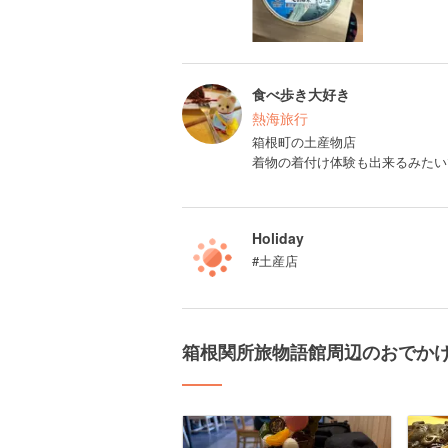
食べ歩き大好き
熱海旅行
箱根町の土産物店
着物の着付け体験も出来るみたい
Holiday
#土産店
箱根関所旅物語館周辺のおでか