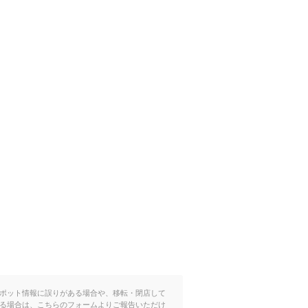
ポット情報に誤りがある場合や、移転・閉店して
る場合は、こちらのフォームよりご報告いただけ