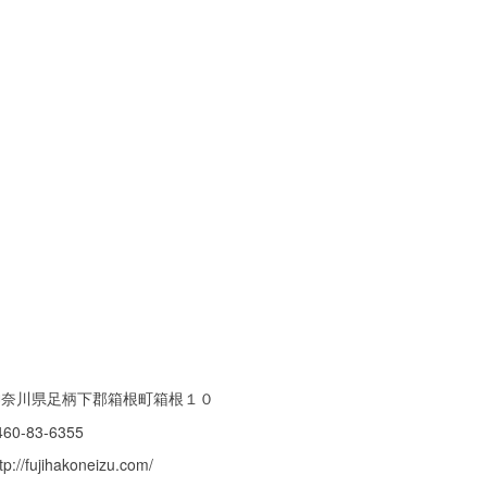
神奈川県足柄下郡箱根町箱根１０
460-83-6355
tp://fujihakoneizu.com/