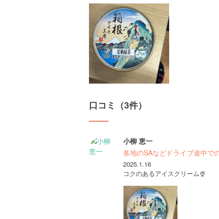
口コミ（3件）
小柳 恵一
各地のSAなどドライブ途中で
2025.1.16
コクのあるアイスクリーム🍨