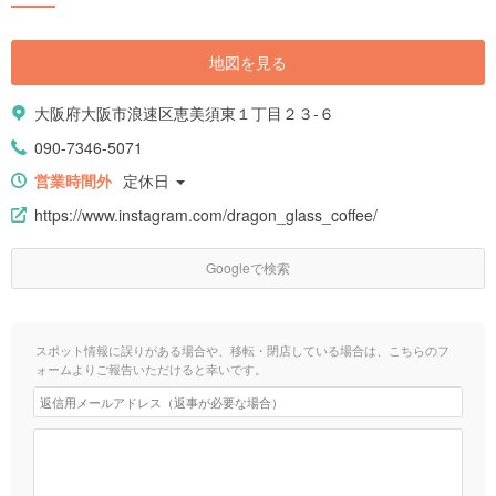
地図を見る
大阪府大阪市浪速区恵美須東１丁目２３-６
090-7346-5071
営業時間外
定休日
https://www.instagram.com/dragon_glass_coffee/
Googleで検索
スポット情報に誤りがある場合や、移転・閉店している場合は、こちらのフ
ォームよりご報告いただけると幸いです。