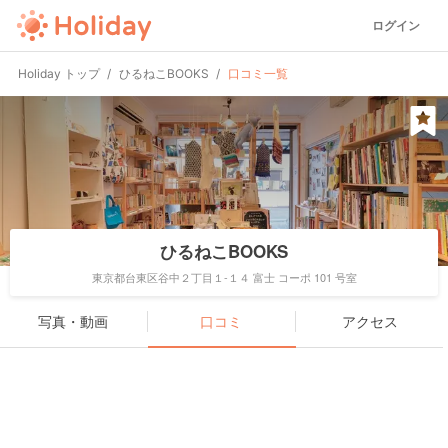
ログイン
Holiday トップ
ひるねこBOOKS
口コミ一覧
ひるねこBOOKS
東京都台東区谷中２丁目１-１４ 富士 コーポ 101 号室
写真・動画
口コミ
アクセス