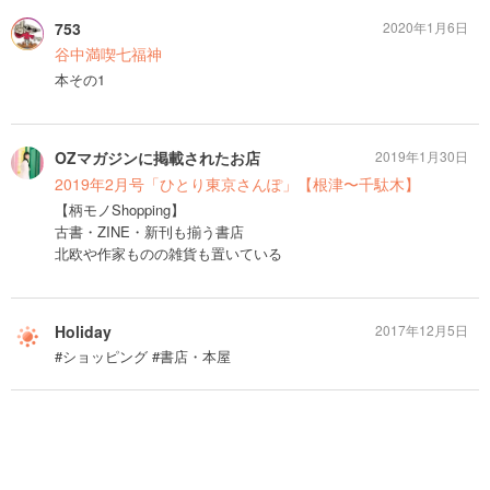
753
2020年1月6日
谷中満喫七福神
本その1
OZマガジンに掲載されたお店
2019年1月30日
2019年2月号「ひとり東京さんぽ」【根津〜千駄木】
【柄モノShopping】
古書・ZINE・新刊も揃う書店
北欧や作家ものの雑貨も置いている
Holiday
2017年12月5日
#ショッピング #書店・本屋