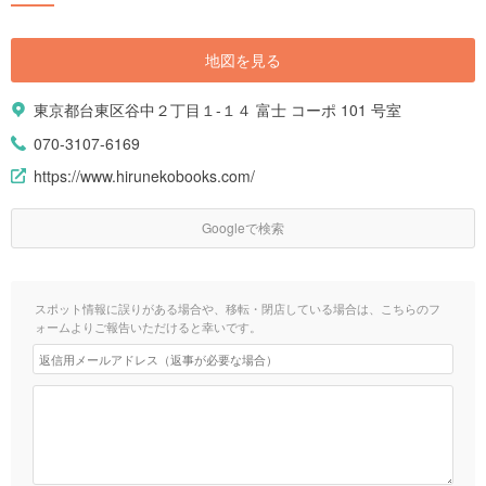
地図を見る
東京都台東区谷中２丁目１-１４ 富士 コーポ 101 号室
070-3107-6169
https://www.hirunekobooks.com/
Googleで検索
スポット情報に誤りがある場合や、移転・閉店している場合は、こちらのフ
ォームよりご報告いただけると幸いです。