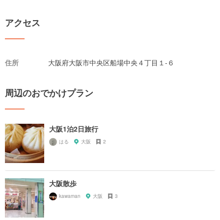
アクセス
住所
大阪府大阪市中央区船場中央４丁目１-６
周辺のおでかけプラン
大阪1泊2日旅行
はる
大阪
2
大阪散歩
kawaman
大阪
3