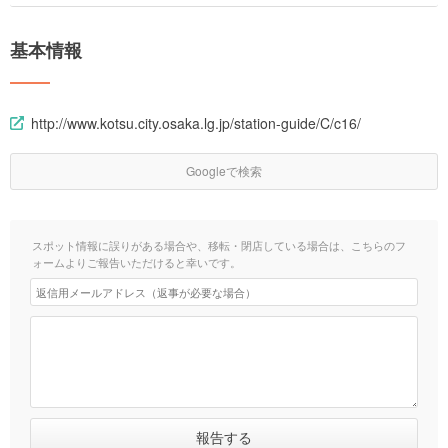
基本情報
http://www.kotsu.city.osaka.lg.jp/station-guide/C/c16/
Googleで検索
スポット情報に誤りがある場合や、移転・閉店している場合は、こちらのフ
ォームよりご報告いただけると幸いです。