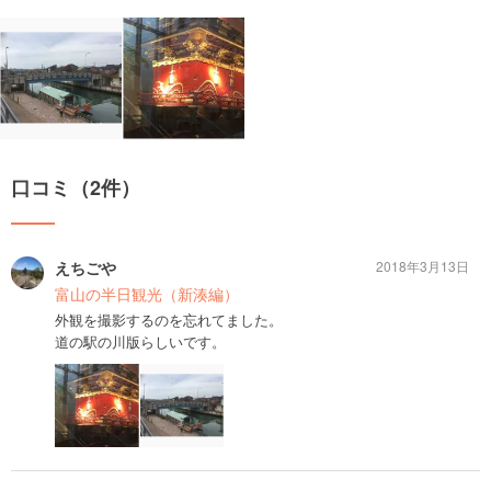
口コミ（2件）
えちごや
2018年3月13日
富山の半日観光（新湊編）
外観を撮影するのを忘れてました。
道の駅の川版らしいです。