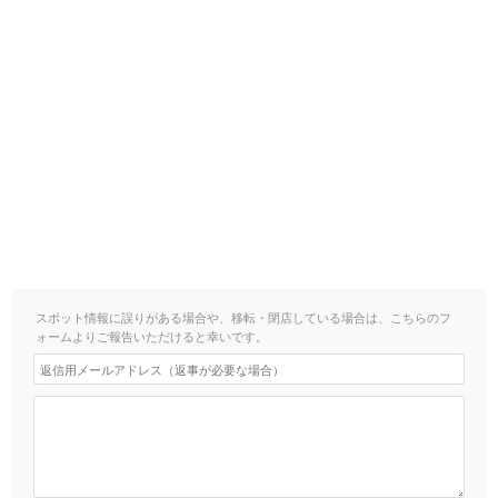
スポット情報に誤りがある場合や、移転・閉店している場合は、こちらのフ
ォームよりご報告いただけると幸いです。