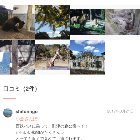
口コミ（2件）
shiforingo
2017年3月21日
小倉さんぽ
西鉄バスに乗って、到津の森公園へ！！
かわいい動物がたくさん♡
とっても近くで見れて、癒されます。