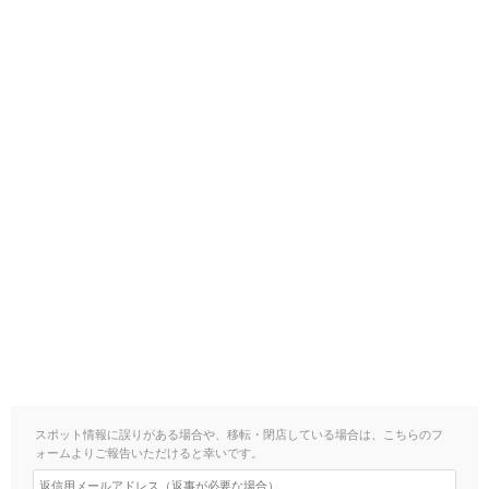
スポット情報に誤りがある場合や、移転・閉店している場合は、こちらのフ
ォームよりご報告いただけると幸いです。