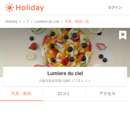
ログイン
Holiday トップ
Lumiere du ciel
写真・動画一覧
Lumiere du ciel
大阪府和泉市葛の葉町３丁目３-１１
写真・動画
口コミ
アクセス