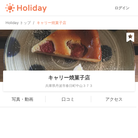
ログイン
Holiday トップ
キャリー焼菓子店
キャリー焼菓子店
兵庫県丹波市春日町中山３７３
写真・動画
口コミ
アクセス