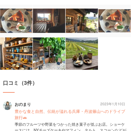
口コミ（3件）
おのまり
2023年1月10日
豊かな食と自然、伝統が溢れる兵庫・丹波篠山へのドライブ
旅行🚗
季節のフルーツや野菜をつかった焼き菓子が並ぶお店。ショーケ
ースには、NYチーズケーキやマフィン、タルト、スコーンなどが