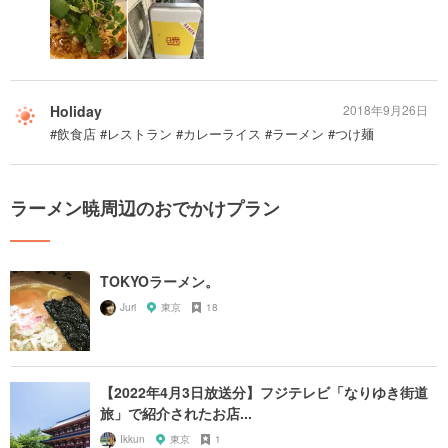
Holiday
2018年9月26日
#飲食店 #レストラン #カレーライス #ラーメン #つけ麺
ラーメン暁周辺のおでかけプラン
TOKYOラーメン。
Juri
東京
18
【2022年4月3日放送分】フジテレビ「なりゆき街道
旅」で紹介されたお店...
Ikkun
東京
1