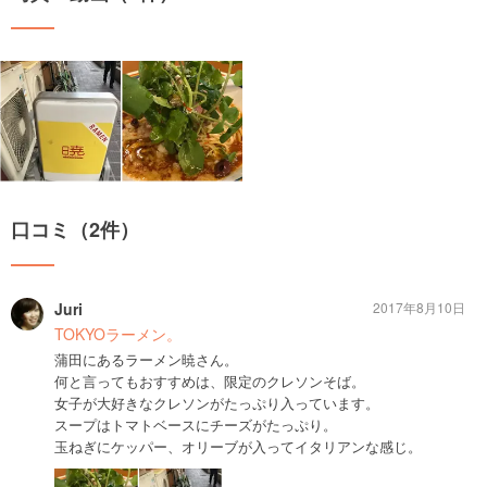
口コミ（2件）
Juri
2017年8月10日
TOKYOラーメン。
蒲田にあるラーメン暁さん。
何と言ってもおすすめは、限定のクレソンそば。
女子が大好きなクレソンがたっぷり入っています。
スープはトマトベースにチーズがたっぷり。
玉ねぎにケッパー、オリーブが入ってイタリアンな感じ。