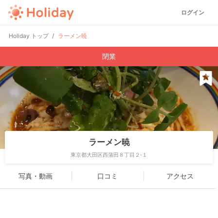
ログイン
Holiday トップ
ラーメン暁
閉業
ラーメン暁
東京都大田区西蒲田８丁目２-１
写真・動画
口コミ
アクセス