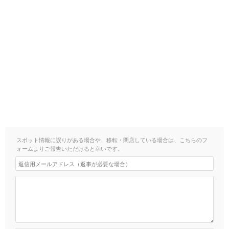
スポット情報に誤りがある場合や、移転・閉店している場合は、こちらのフ
ォームよりご報告いただけると幸いです。