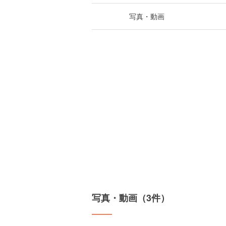
写真・動画
写真・動画（3件）