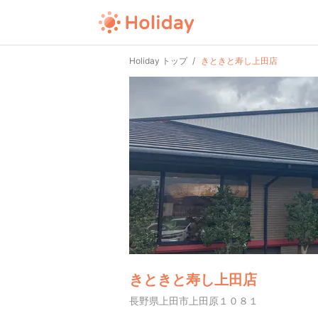
Holiday トップ
きときと寿し上田店
きときと寿し上田店
長野県上田市上田原１０８１