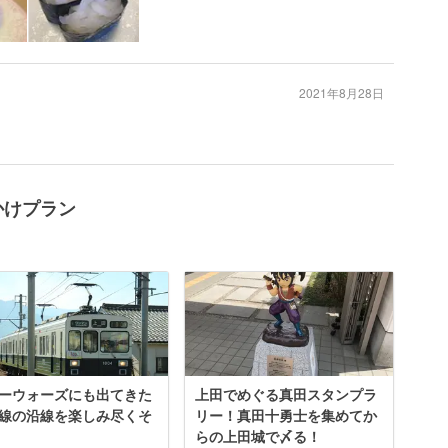
2021年8月28日
かけプラン
ーウォーズにも出てきた
上田でめぐる真田スタンプラ
線の沿線を楽しみ尽くそ
リー！真田十勇士を集めてか
らの上田城で〆る！