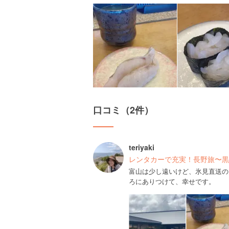
口コミ（2件）
teriyaki
レンタカーで充実！長野旅〜黒
富山は少し遠いけど、氷見直送の
ろにありつけて、幸せです。