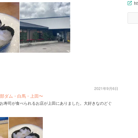
ht
2021年9月6日
部ダム・白馬・上田〜
お寿司が食べられるお店が上田にありました。大好きなのどぐ