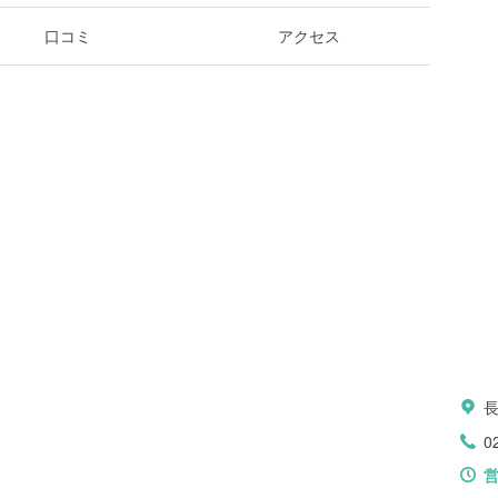
口コミ
アクセス
0