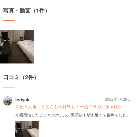
写真・動画（1件）
口コミ（2件）
teriyaki
2022年1月28日
高松＆丸亀｜うどんも骨付鳥も！一泊二日のグルメ旅✈️
今回宿泊したビジネスホテル。繁華街も駅も近くて便利でした。