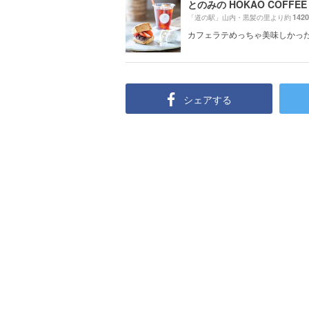
とのみの HOKAO COFFEE
142
「道の駅」山内・黒髪の里より約
カフェラテめっちゃ美味しかっ
シェアする