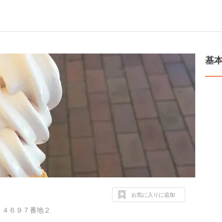
基
お気に入りに追加
１４６９７番地２