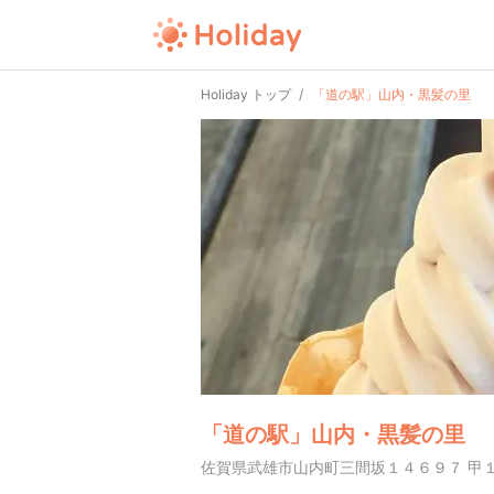
Holiday トップ
「道の駅」山内・黒髪の里
「道の駅」山内・黒髪の里
佐賀県武雄市山内町三間坂１４６９７ 甲