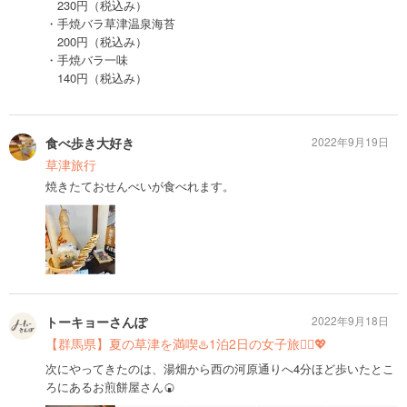
230円（税込み）
・手焼バラ草津温泉海苔
200円（税込み）
・手焼バラ一味
140円（税込み）
食べ歩き大好き
2022年9月19日
草津旅行
焼きたておせんべいが食べれます。
トーキョーさんぽ
2022年9月18日
【群馬県】夏の草津を満喫♨️1泊2日の女子旅🧖‍♀️💖
次にやってきたのは、湯畑から西の河原通りへ4分ほど歩いたとこ
ろにあるお煎餅屋さん🍘