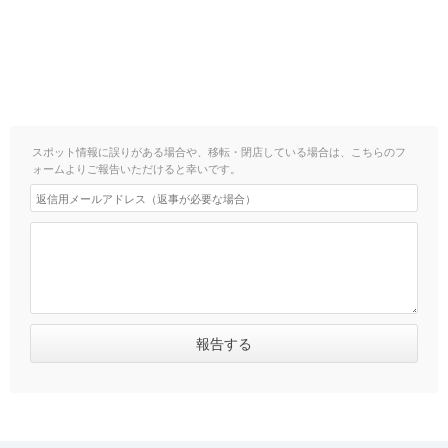
スポット情報に誤りがある場合や、移転・閉店している場合は、こちらのフ
ォームよりご報告いただけると幸いです。