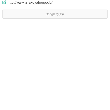
http://www.terakoyahonpo.jp/
Googleで検索