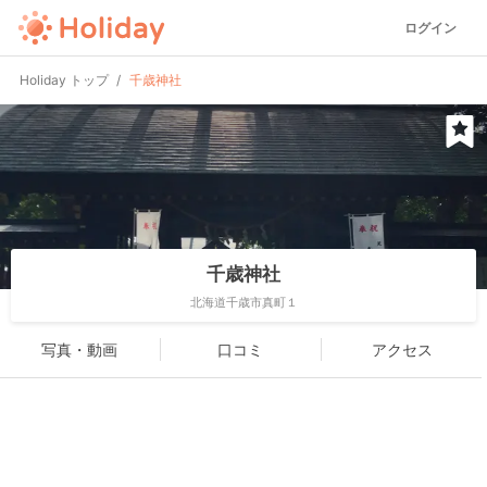
ログイン
Holiday トップ
千歳神社
千歳神社
北海道千歳市真町１
写真・動画
口コミ
アクセス