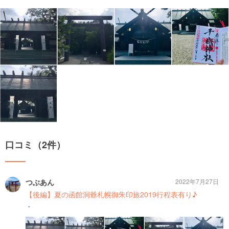
口コミ（2件）
つぶあん
2022年7月27日
【後編】夏の函館洞爺札幌御朱印旅2019行程表有り♪
・