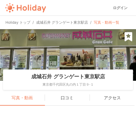
ログイン
Holiday トップ
成城石井 グランゲート東京駅店
写真・動画一覧
成城石井 グランゲート東京駅店
東京都千代田区丸の内１丁目９-１
写真・動画
口コミ
アクセス