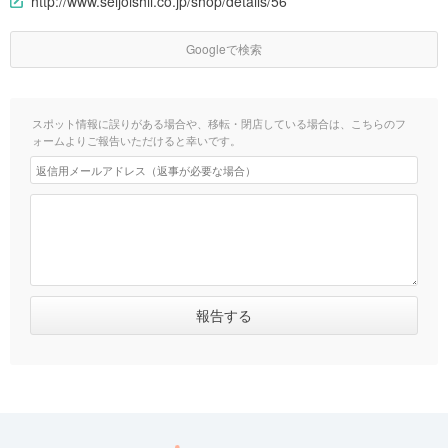
http://www.seijoishii.co.jp/shop/details/56
Googleで検索
スポット情報に誤りがある場合や、移転・閉店している場合は、こちらのフ
ォームよりご報告いただけると幸いです。