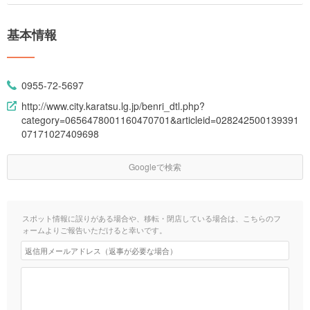
基本情報
0955-72-5697
http://www.city.karatsu.lg.jp/benri_dtl.php?
category=0656478001160470701&articleid=028242500139391
07171027409698
Googleで検索
スポット情報に誤りがある場合や、移転・閉店している場合は、こちらのフ
ォームよりご報告いただけると幸いです。