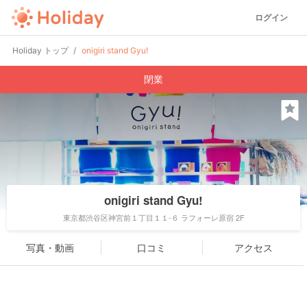
ログイン
Holiday トップ
onigiri stand Gyu!
閉業
onigiri stand Gyu!
東京都渋谷区神宮前１丁目１１-６ ラフォーレ原宿 2F
写真・動画
口コミ
アクセス