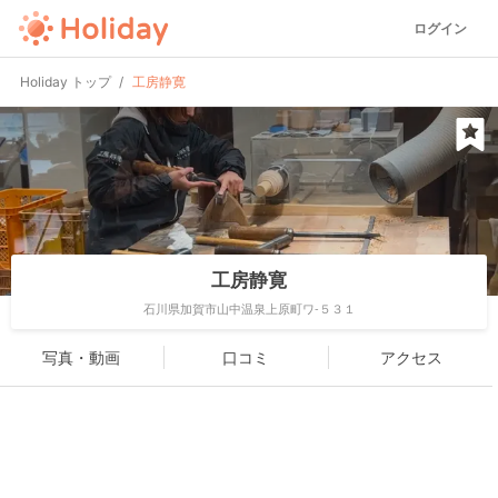
ログイン
Holiday トップ
工房静寛
工房静寛
石川県加賀市山中温泉上原町ワ-５３１
写真・動画
口コミ
アクセス