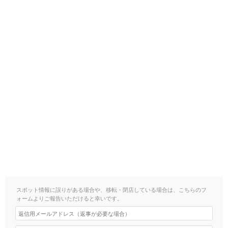
スポット情報に誤りがある場合や、移転・閉店している場合は、こちらのフ
ォームよりご報告いただけると幸いです。