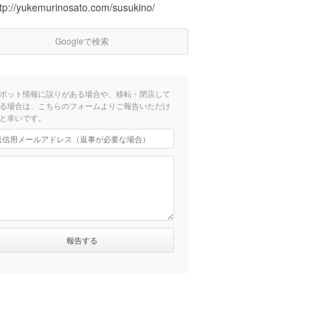
ttp://yukemurinosato.com/susukino/
Googleで検索
ポット情報に誤りがある場合や、移転・閉店して
る場合は、こちらのフォームよりご報告いただけ
と幸いです。