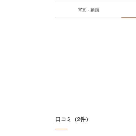
写真・動画
口コミ（2件）