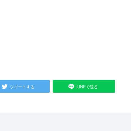
ツイートする
LINEで送る