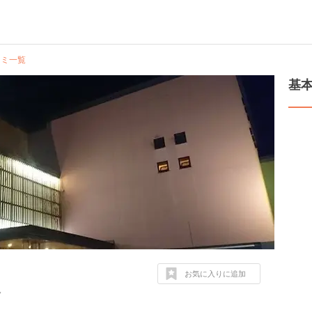
コミ一覧
基
お気に入りに追加
７