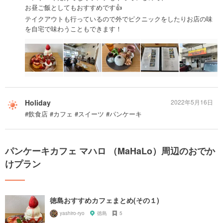
お昼ご飯としてもおすすめです👍
テイクアウトも行っているので外でピクニックをしたりお店の味
を自宅で味わうこともできます！
Holiday
2022年5月16日
#飲食店 #カフェ #スイーツ #パンケーキ
パンケーキカフェ マハロ （MaHaLo）周辺のおでか
けプラン
徳島おすすめカフェまとめ(その１)
yashiro-ryo
徳島
5