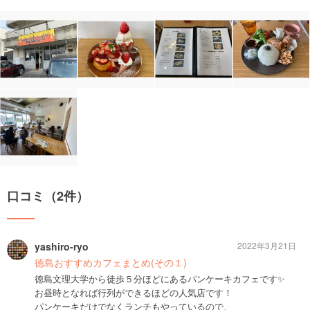
口コミ（2件）
yashiro-ryo
2022年3月21日
徳島おすすめカフェまとめ(その１)
徳島文理大学から徒歩５分ほどにあるパンケーキカフェです✨
お昼時となれば行列ができるほどの人気店です！
パンケーキだけでなくランチもやっているので、