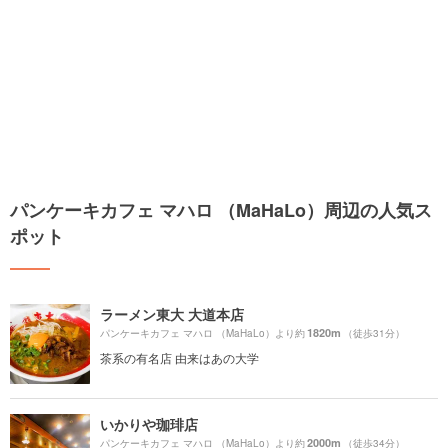
パンケーキカフェ マハロ （MaHaLo）周辺の人気ス
ポット
ラーメン東大 大道本店
1820m
パンケーキカフェ マハロ （MaHaLo）より約
（徒歩31分）
茶系の有名店 由来はあの大学
いかりや珈琲店
2000m
パンケーキカフェ マハロ （MaHaLo）より約
（徒歩34分）