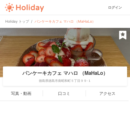
ログイン
Holiday トップ
パンケーキカフェ マハロ （MaHaLo）
パンケーキカフェ マハロ （MaHaLo）
徳島県徳島市南昭和町５丁目９９-１
写真・動画
口コミ
アクセス