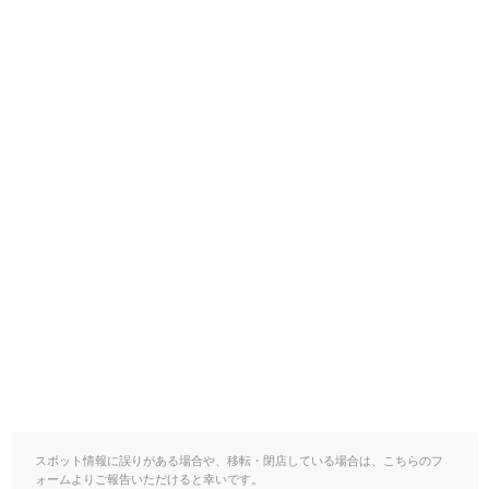
スポット情報に誤りがある場合や、移転・閉店している場合は、こちらのフ
ォームよりご報告いただけると幸いです。