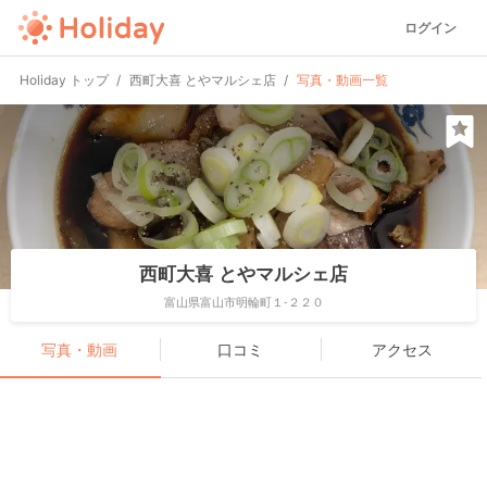
ログイン
Holiday トップ
西町大喜 とやマルシェ店
写真・動画一覧
西町大喜 とやマルシェ店
富山県富山市明輪町１-２２０
写真・動画
口コミ
アクセス