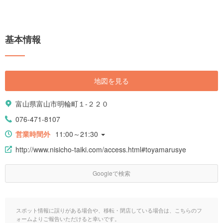
基本情報
地図を見る
富山県富山市明輪町１-２２０
076-471-8107
営業時間外
11:00～21:30
http://www.nisicho-taiki.com/access.html#toyamarusye
Googleで検索
スポット情報に誤りがある場合や、移転・閉店している場合は、こちらのフ
ォームよりご報告いただけると幸いです。